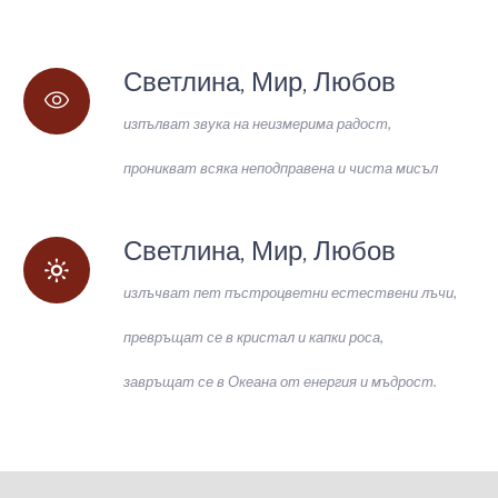
Светлина, Мир, Любов
изпълват звука на неизмерима радост,
проникват всяка неподправена и чиста мисъл
Светлина, Мир, Любов
излъчват пет пъстроцветни естествени лъчи,
превръщат се в кристал и капки роса,
завръщат се в Океана от енергия и мъдрост.