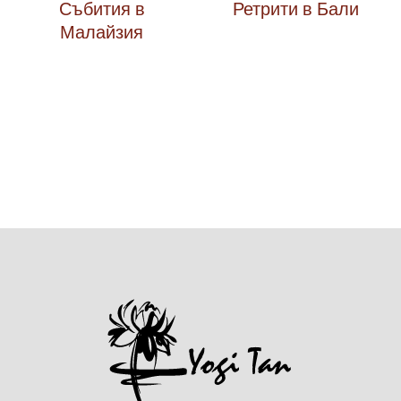
Събития в
Ретрити в Бали
Малайзия