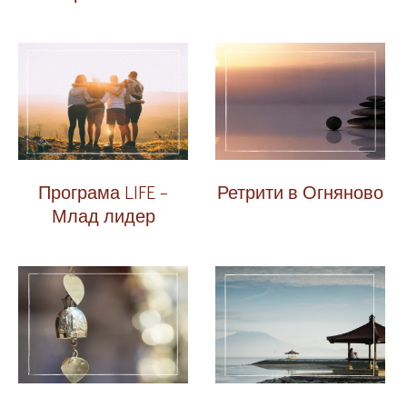
Програма LIFE –
Ретрити в Огняново
Млад лидер