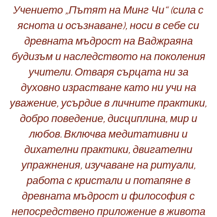
Учението „Пътят на Минг Чи“ (сила с
яснота и осъзнаване), носи в себе си
древната мъдрост на Ваджраяна
будизъм и наследството на поколения
учители. Отваря сърцата ни за
духовно израстване като ни учи на
уважение, усърдие в личните практики,
добро поведение, дисциплина, мир и
любов. Включва медитативни и
дихателни практики, двигателни
упражнения, изучаване на ритуали,
работа с кристали и потапяне в
древната мъдрост и философия с
непосредствено приложение в живота