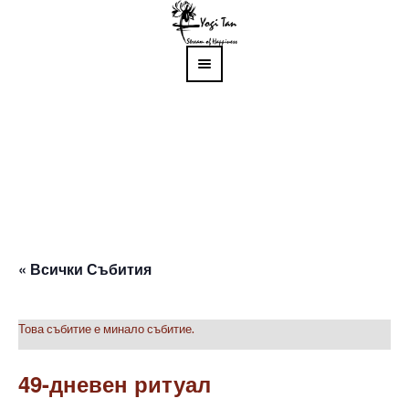
« Всички Събития
Това събитие е минало събитие.
49-дневен ритуал