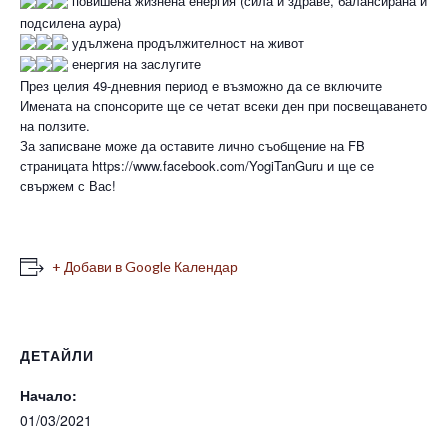
повишена жизнена енергия (сила и здраве, балансирана и
подсилена аура)
удължена продължителност на живот
енергия на заслугите
През целия 49-дневния период е възможно да се включите
Имената на спонсорите ще се четат всеки ден при посвещаването
на ползите.
За записване може да оставите лично съобщение на FB
страницата https://www.facebook.com/YogiTanGuru и ще се
свържем с Вас!
+ Добави в Google Календар
ДЕТАЙЛИ
Начало:
01/03/2021