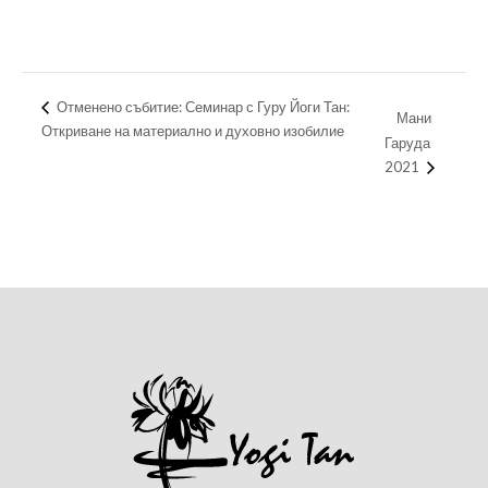
Отменено събитие: Семинар с Гуру Йоги Тан:
Мани
Откриване на материално и духовно изобилие
Гаруда
2021