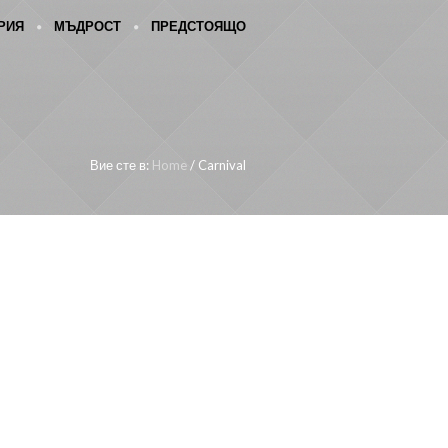
РИЯ
МЪДРОСТ
ПРЕДСТОЯЩО
Вие сте в:
Home
/
Carnival