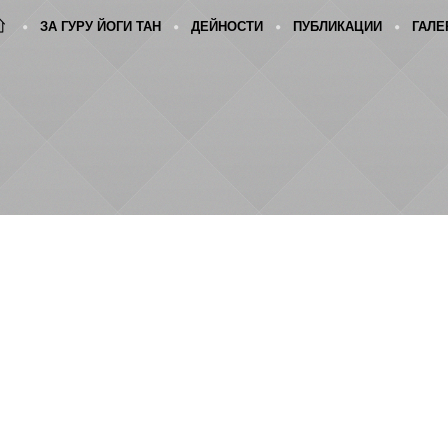
ЗА ГУРУ ЙОГИ ТАН
ДЕЙНОСТИ
ПУБЛИКАЦИИ
ГАЛЕ