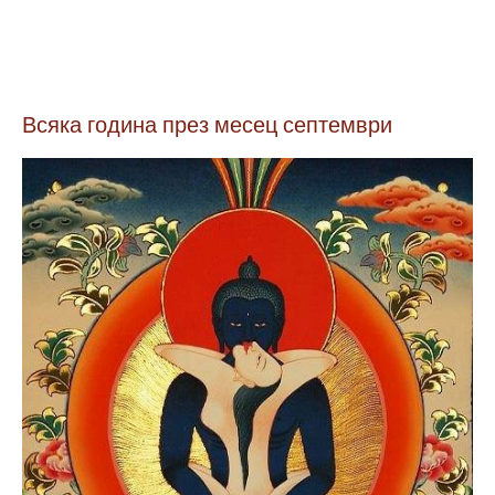
Всяка година през месец септември