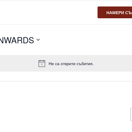
НАМЕРИ СЪ
NWARDS
Не са открити събития.