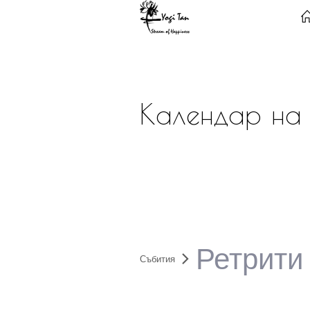
Календар на 
Ретрити
Събития